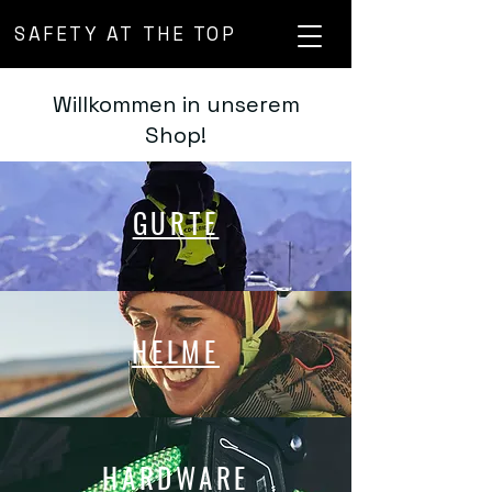
SAFETY AT THE TOP
Willkommen in unserem
Shop!
GURTE
HELME
HARDWARE