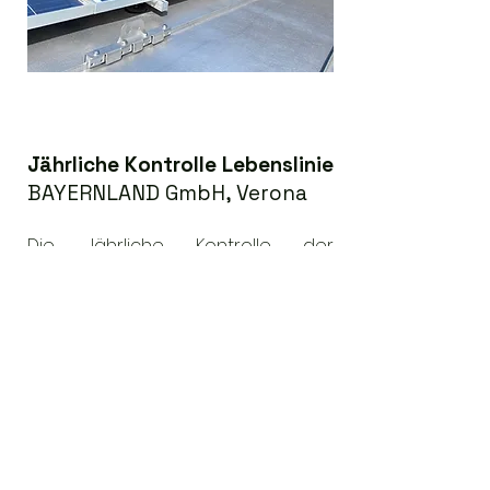
Jährliche Kontrolle Lebenslinie
BAYERNLAND GmbH, Verona
Die Jährliche Kontrolle der
Lebenslinien auf den
verschiedenen Dächern des
Lebensmittellagers der
Bayernland
GmbH
in Verona.