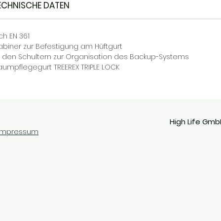
ECHNISCHE DATEN
ch EN 361
rabiner zur Befestigung am Hüftgurt
n den Schultern zur Organisation des Backup-Systems
umpflegegurt TREEREX TRIPLE LOCK
High Life Gmb
Impressum