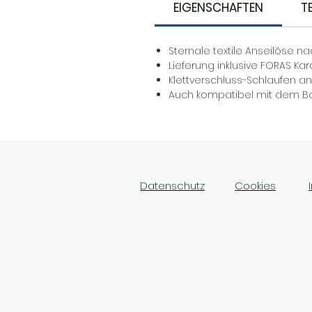
EIGENSCHAFTEN
T
Sternale textile Anseilöse na
Lieferung inklusive FORAS Ka
Klettverschluss-Schlaufen a
Auch kompatibel mit dem Ba
Datenschutz
Cookies