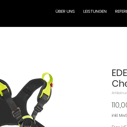
ÜBER UNS
LEISTUNGEN
REFER
EDE
Che
Artikeln
110,
inkl. MwS