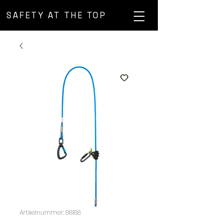
SAFETY AT THE TOP
Artikelnummer: 88188