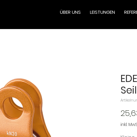
ÜBER UNS
LEISTUNGEN
REFER
EDE
Seil
Artikeln
25,6
inkl. MwS