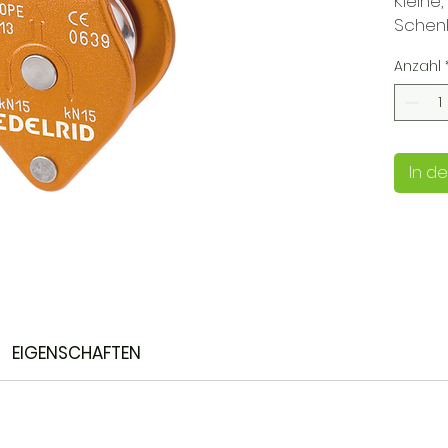
Kleine,
Schenk
Anzahl
In d
EIGENSCHAFTEN