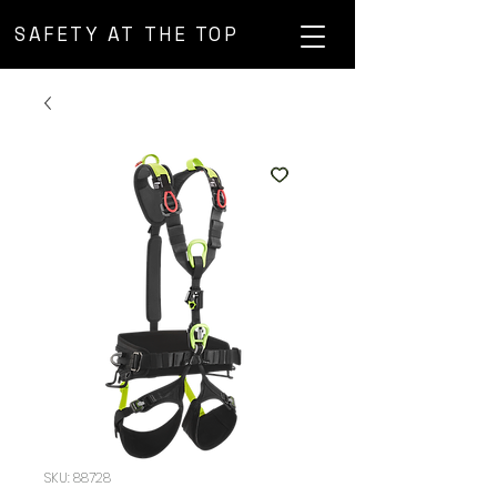
SAFETY AT THE TOP
SKU: 88728