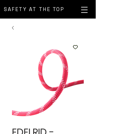
SAFETY AT THE TOP
EDELRID -