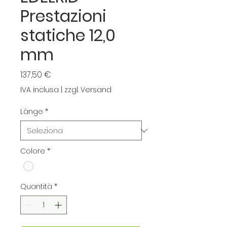
Prestazioni
statiche 12,0
mm
Prezzo
137,50 €
IVA inclusa
|
zzgl. Versand
Länge
*
Colore
*
Quantità
*